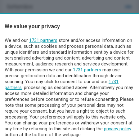
Settembre
2150
Agosto
2331
We value your privacy
Luglio
3859
We and our
1731 partners
store and/or access information on
a device, such as cookies and process personal data, such as
Giugno
3861
unique identifiers and standard information sent by a device for
personalised advertising and content, advertising and content
Maggio
9282
measurement, audience research and services development.
With your permission we and our
1731 partners
may use
precise geolocation data and identification through device
Aprile
4007
scanning. You may click to consent to our and our
1731
partners
’ processing as described above. Alternatively you may
Marzo
3971
access more detailed information and change your
preferences before consenting or to refuse consenting. Please
Febbraio
note that some processing of your personal data may not
3858
require your consent, but you have a right to object to such
processing. Your preferences will apply to this website only.
Gennaio
4008
You can change your preferences or withdraw your consent at
any time by returning to this site and clicking the
privacy policy
button at the bottom of the webpage.