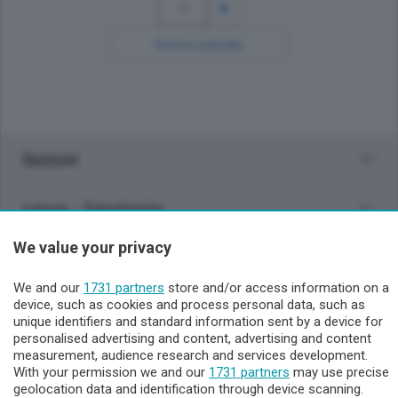
1
Ricerca avanzata
Sezioni
Lecco - Territorio
We value your privacy
Sondrio - Territorio
We and our
1731 partners
store and/or access information on a
device, such as cookies and process personal data, such as
Chi Siamo
unique identifiers and standard information sent by a device for
personalised advertising and content, advertising and content
Servizi
measurement, audience research and services development.
With your permission we and our
1731 partners
may use precise
geolocation data and identification through device scanning.