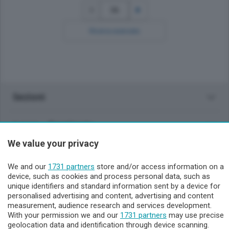
36
Ricerca avanzata
Sezioni
Lecco - Territorio
We value your privacy
Sondrio - Territorio
We and our
1731 partners
store and/or access information on a
device, such as cookies and process personal data, such as
Chi Siamo
unique identifiers and standard information sent by a device for
personalised advertising and content, advertising and content
measurement, audience research and services development.
Servizi
With your permission we and our
1731 partners
may use precise
geolocation data and identification through device scanning.