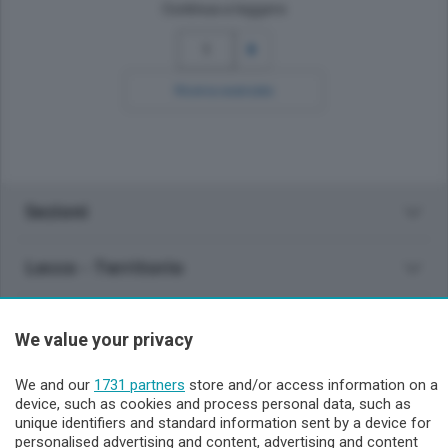
Continua a leggere
1
Ricerca avanzata
Sezioni
Lecco - Territorio
Sondrio - Territorio
We value your privacy
Chi Siamo
We and our
1731 partners
store and/or access information on a
device, such as cookies and process personal data, such as
unique identifiers and standard information sent by a device for
Servizi
personalised advertising and content, advertising and content